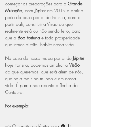
começar as preparações para a 
Grande 
Mutação,
 com 
Júpiter
 em.2019 a abrir a 
porta da casa por onde transita, para a 
partir dali, constituir a Visão do que 
realmente está ou não sendo feito, para 
que a
 Boa Fortuna
 e toda prosperidade 
que temos direito, habite nossa vida.
Na casa de nosso mapa por onde 
Júpiter
hoje transita, podemos ampliar a 
Visão
do que queremos, que está além de nós, 
que haja mais no mundo e em nossa 
vida. É para onde aponta a flecha do 
Centauro.
Por exemplo:
=> O trânsito de Júpiter pela 
🏠 1: