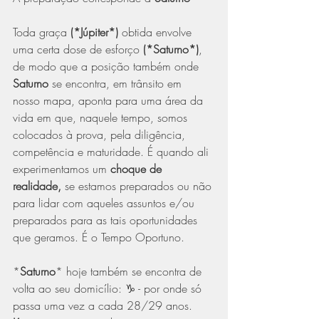
Toda graça 
(*Júpiter*)
 obtida envolve 
uma certa dose de esforço 
(*Saturno*)
, 
de modo que a posição também onde 
Saturno
 se encontra, em trânsito em 
nosso mapa, aponta para uma área da 
vida em que, naquele tempo, somos 
colocados à prova, pela diligência, 
competência e maturidade. É quando ali 
experimentamos um 
choque de 
realidade,
 se estamos preparados ou não 
para lidar com aqueles assuntos e/ou 
preparados para as tais oportunidades 
que geramos. É o Tempo Oportuno.
*
Saturno
* hoje também se encontra de 
volta ao seu domicílio: ♑ - por onde só 
passa uma vez a cada 28/29 anos. 