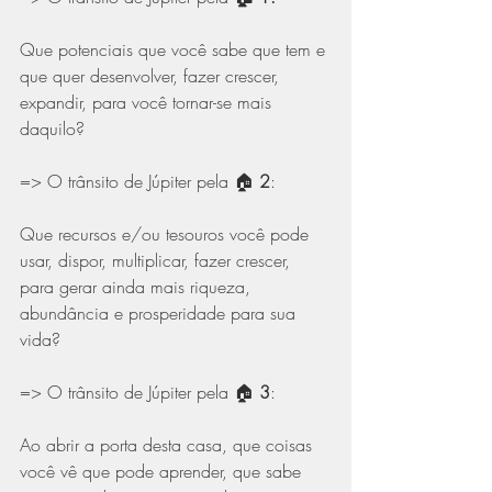
Que potenciais que você sabe que tem e 
que quer desenvolver, fazer crescer, 
expandir, para você tornar-se mais 
daquilo? 
=> O trânsito de Júpiter pela 🏠 
2
: 
Que recursos e/ou tesouros você pode 
usar, dispor, multiplicar, fazer crescer, 
para gerar ainda mais riqueza, 
abundância e prosperidade para sua 
vida?
=> O trânsito de Júpiter pela 🏠 
3
: 
Ao abrir a porta desta casa, que coisas 
você vê que pode aprender, que sabe 