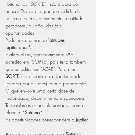
Fortuna, ou "SORTE", não é obra do 
acaso. Deriva em grande medida de 
nossas crenças, pensamentos a atitudes 
geradoras, ou não, das tais 
oportunidades.
Podemos chamar de "
atitudes 
jupiterianas".
E além disso, particularmente não 
acredito em "SORTE", pois teria também 
que acreditar em "AZAR". Para mim, 
SORTE
 é o encontro da oportunidade 
(gerada por atitudes) com a preparação. 
O que envolve uma certa dose de 
maturidade, discernimento e sabedoria. 
Tais atributos estão relacionados com o 
planeta *
Saturno
*. 
As oportunidades correspondem a 
Júpiter
A preparação corresponde a 
Saturno