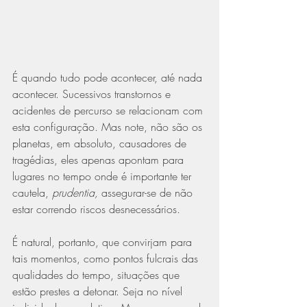
É quando tudo pode acontecer, até nada 
acontecer. Sucessivos transtornos e 
acidentes de percurso se relacionam com 
esta configuração. Mas note, não são os 
planetas, em absoluto, causadores de 
tragédias, eles apenas apontam para 
lugares no tempo onde é importante ter 
cautela, 
prudentia, 
assegurar-se de não 
estar correndo riscos desnecessários.
É natural, portanto, que convirjam para 
tais momentos, como pontos fulcrais das 
qualidades do tempo, situações que 
estão prestes a detonar. Seja no nível 