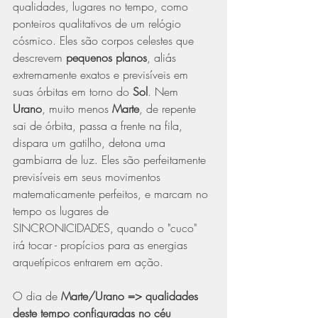
qualidades, lugares no tempo, como 
ponteiros qualitativos de um relógio 
cósmico. Eles são corpos celestes que 
descrevem 
pequenos planos
, aliás 
extremamente exatos e previsíveis em 
suas órbitas em torno do 
Sol
. Nem 
Urano
, muito menos
 Marte
, de repente 
sai de órbita, passa a frente na fila, 
dispara um gatilho, detona uma 
gambiarra de luz. Eles são perfeitamente 
previsíveis em seus movimentos 
matematicamente perfeitos, e marcam no 
tempo os lugares de 
SINCRONICIDADES, quando o "cuco" 
irá tocar - propícios para as energias 
arquetípicos entrarem em ação.
O dia de 
Marte/Urano => qualidades 
deste tempo configuradas no céu