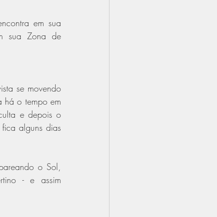
encontra em sua 
m sua Zona de 
vista se movendo 
a há o tempo em 
ulta e depois o 
fica alguns dias 
pareando o Sol, 
tino - e assim 