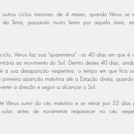
o, outros ciclos menores: de 4 meses, quando Vênus se 
 da Terra, passando muito lenta por aquela área, e
ciclo, Vênus faz sua "quarentena" - os 40 dias em que é 
ntrária ao movimento do Sol. Dentro destes 40 dias, aind
é a sua desaparição vespertina, o tempo em que fica oc
primeira aparição matutina até a Estação direta, quando 
erter a direção e seguir a alcançar o Sol.
é Vênus sumir do céu matutino e se retirar por 52 dias 
solar, antes de novamente reaparecer no céu vesper