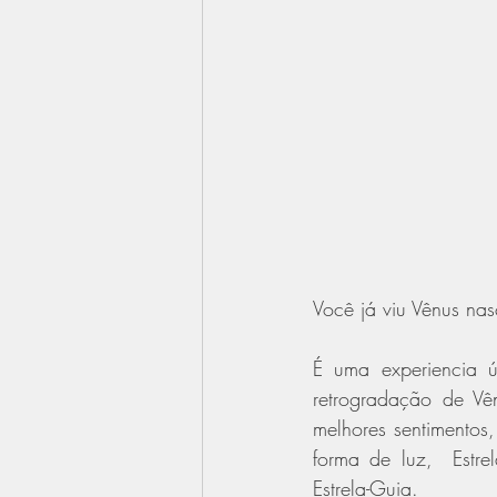
Você já viu Vênus nas
É uma experiencia 
retrogradação de Vê
melhores sentimentos,
forma de luz,  Estre
Estrela-Guia.