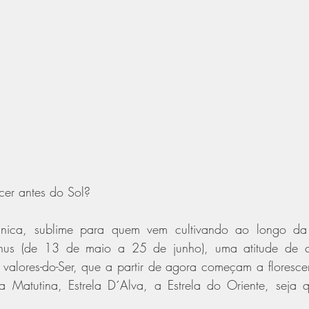
cer antes do Sol?
única, sublime para quem vem cultivando ao longo da
nus (de 13 de maio a 25 de junho), uma atitude de cul
 valores-do-Ser, que a partir de agora começam a floresce
la Matutina, Estrela D´Alva, a Estrela do Oriente, seja q