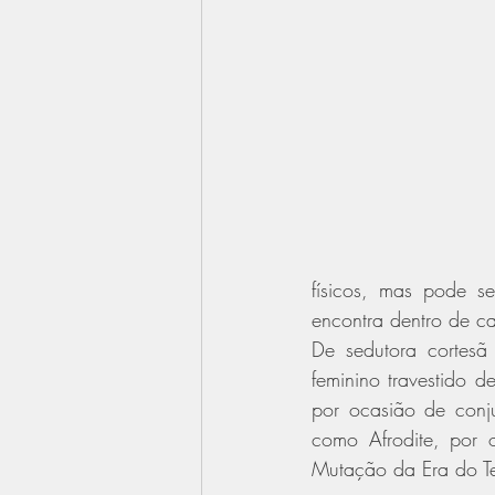
físicos, mas pode se
encontra dentro de c
De sedutora cortesã
feminino travestido 
por ocasião de conjun
como Afrodite, por 
Mutação da Era do Te