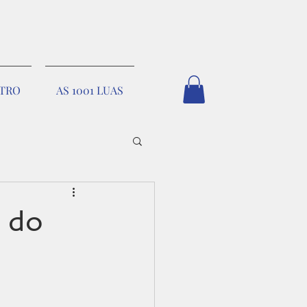
STRO
AS 1001 LUAS
e do