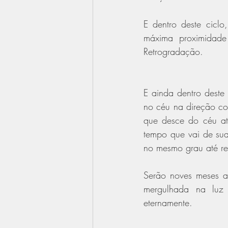
E dentro deste cicl
máxima proximidade
Retrogradação.
E ainda dentro deste 
no céu na direção co
que desce do céu at
tempo que vai de sua 
no mesmo grau até rev
Serão noves meses at
mergulhada na luz 
eternamente. 