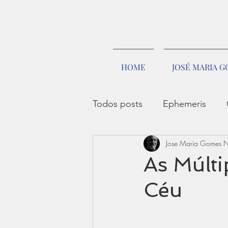
HOME
JOSÉ MARIA 
Todos posts
Ephemeris
Jose Maria Gomes 
As Múlti
Céu