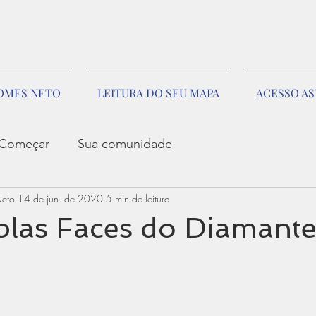
GOMES NETO
LEITURA DO SEU MAPA
ACESSO A
Começar
Sua comunidade
Neto
14 de jun. de 2020
5 min de leitura
plas Faces do Diamant