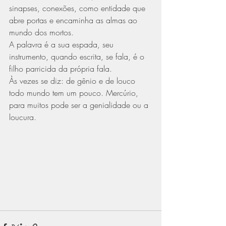
sinapses, conexões, como entidade que 
abre portas e encaminha as almas ao 
mundo dos mortos. 
A palavra é a sua espada, seu 
instrumento, quando escrita, se fala, é o 
filho parricida da própria fala. 
Às vezes se diz: de gênio e de louco 
todo mundo tem um pouco. Mercúrio, 
para muitos pode ser a genialidade ou a 
loucura.