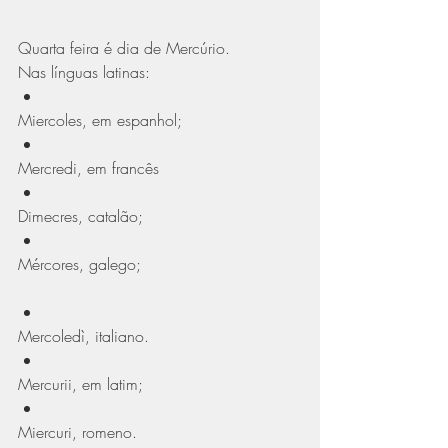
Quarta feira é dia de Mercúrio.
Nas línguas latinas:
Miercoles, em espanhol; 
Mercredi, em francês
Dimecres, catalão;
Mércores, galego;
Mercoledì, italiano.
Mercurii, em latim; 
Miercuri, romeno. 