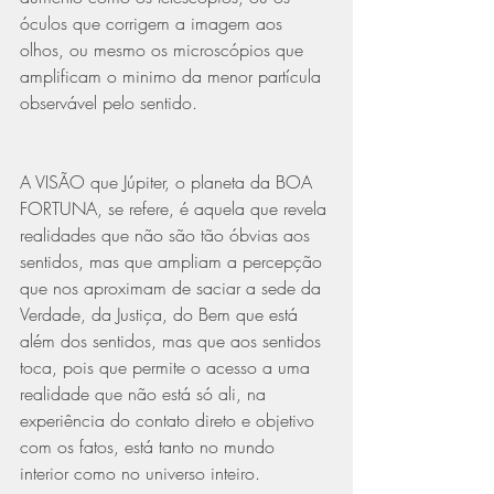
óculos que corrigem a imagem aos 
olhos, ou mesmo os microscópios que 
amplificam o minimo da menor partícula 
observável pelo sentido.
A VISÃO que Júpiter, o planeta da BOA 
FORTUNA, se refere, é aquela que revela 
realidades que não são tão óbvias aos 
sentidos, mas que ampliam a percepção 
que nos aproximam de saciar a sede da 
Verdade, da Justiça, do Bem que está 
além dos sentidos, mas que aos sentidos 
toca, pois que permite o acesso a uma 
realidade que não está só ali, na 
experiência do contato direto e objetivo 
com os fatos, está tanto no mundo 
interior como no universo inteiro.