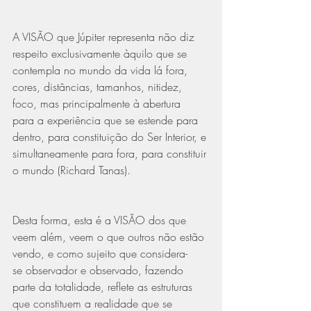
A VISÃO que Júpiter representa não diz 
respeito exclusivamente àquilo que se 
contempla no mundo da vida lá fora, 
cores, distâncias, tamanhos, nitidez, 
foco, mas principalmente à abertura 
para a experiência que se estende para 
dentro, para constituição do Ser Interior, e 
simultaneamente para fora, para constituir 
o mundo (Richard Tanas).
Desta forma, esta é a VISÃO dos que 
veem além, veem o que outros não estão 
vendo, e como sujeito que considera-
se observador e observado, fazendo 
parte da totalidade, reflete as estruturas 
que constituem a realidade que se 