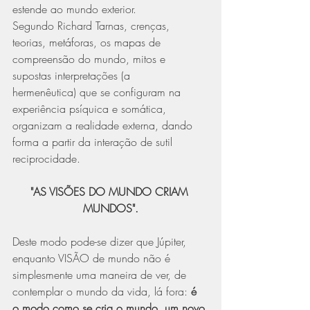
estende ao mundo exterior. 
Segundo Richard Tarnas, crenças, 
teorias, metáforas, os mapas de 
compreensão do mundo, mitos e 
supostas interpretações (a 
hermenêutica) que se configuram na 
experiência psíquica e somática, 
organizam a realidade externa, dando 
forma a partir da interação de sutil 
reciprocidade. 
"AS VISÕES DO MUNDO CRIAM 
MUNDOS".
Deste modo pode-se dizer que Júpiter, 
enquanto VISÃO de mundo não é 
simplesmente uma maneira de ver, de 
contemplar o mundo da vida, lá fora: 
é 
o modo como se cria o mundo, um novo 