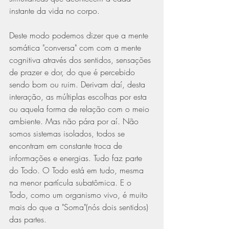
instante da vida no corpo. 
Deste modo podemos dizer que a mente 
somática "conversa" com com a mente 
cognitiva através dos sentidos, sensações 
de prazer e dor, do que é percebido 
sendo bom ou ruim. Derivam daí, desta 
interação, as múltiplas escolhas por esta 
ou aquela forma de relação com o meio 
ambiente. Mas não pára por aí. Não 
somos sistemas isolados, todos se 
encontram em constante troca de 
informações e energias. Tudo faz parte 
do Todo. O Todo está em tudo, mesma 
na menor partícula subatômica. E o 
Todo, como um organismo vivo, é muito 
mais do que a "Soma"(nós dois sentidos) 
das partes.