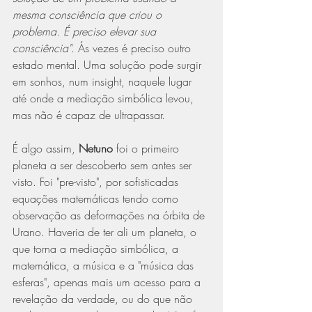
mesma consciência que criou o 
problema. É preciso elevar sua 
consciência". 
Ás vezes é preciso outro 
estado mental. Uma solução pode surgir 
em sonhos, num insight, naquele lugar 
até onde a mediação simbólica levou, 
mas não é capaz de ultrapassar.
É algo assim, 
Netuno
 foi o primeiro 
planeta a ser descoberto sem antes ser 
visto. Foi "pre-visto", por sofisticadas 
equações matemáticas tendo como 
observação as deformações na órbita de 
Urano. Haveria de ter ali um planeta, o 
que torna a mediação simbólica, a 
matemática, a música e a "música das 
esferas", apenas mais um acesso para a 
revelação da verdade, ou do que não 