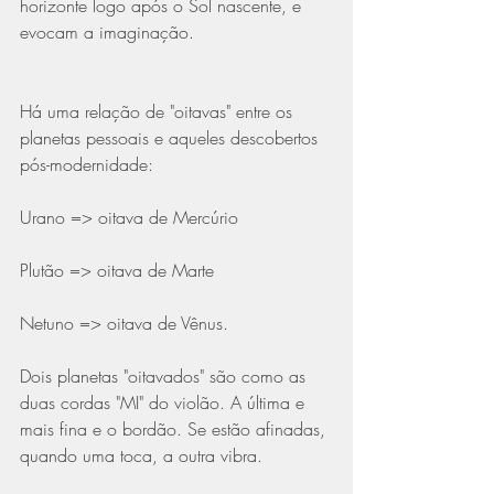
horizonte logo após o Sol nascente, e 
evocam a imaginação.
Há uma relação de "oitavas" entre os 
planetas pessoais e aqueles descobertos 
pós-modernidade:
Urano => oitava de Mercúrio
Plutão => oitava de Marte
Netuno => oitava de Vênus.
Dois planetas "oitavados" são como as 
duas cordas "MI" do violão. A última e 
mais fina e o bordão. Se estão afinadas, 
quando uma toca, a outra vibra.