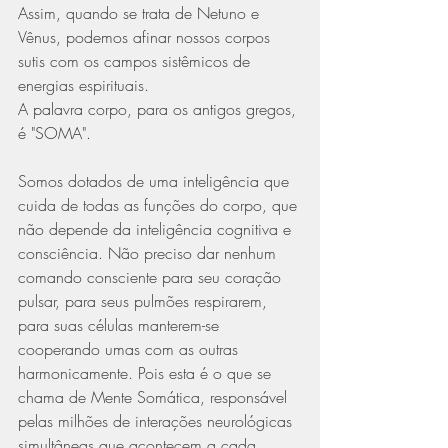
Assim, quando se trata de Netuno e 
Vênus, podemos afinar nossos corpos 
sutis com os campos sistêmicos de 
energias espirituais.
A palavra corpo, para os antigos gregos, 
é "SOMA". 
Somos dotados de uma inteligência que 
cuida de todas as funções do corpo, que 
não depende da inteligência cognitiva e 
consciência. Não preciso dar nenhum 
comando consciente para seu coração 
pulsar, para seus pulmões respirarem, 
para suas células manterem-se 
cooperando umas com as outras 
harmonicamente. Pois esta é o que se 
chama de Mente Somática, responsável 
pelas milhões de interações neurológicas 
simultâneas que acontecem a cada 