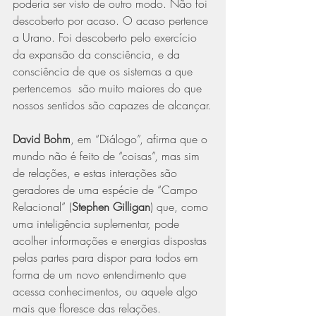
poderia ser visto de outro modo. Não foi 
descoberto por acaso. O acaso pertence 
a Urano. Foi descoberto pelo exercício  
da expansão da consciência, e da 
consciência de que os sistemas a que 
pertencemos  são muito maiores do que 
nossos sentidos são capazes de alcançar.
David Bohm
, em “Diálogo”, afirma que o 
mundo não é feito de “coisas”, mas sim 
de relações, e estas interações são 
geradores de uma espécie de “Campo 
Relacional” (
Stephen Gilligan
) que, como 
uma inteligência suplementar, pode 
acolher informações e energias dispostas 
pelas partes para dispor para todos em 
forma de um novo entendimento que 
acessa conhecimentos, ou aquele algo 
mais que floresce das relações.