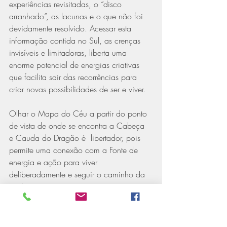
experiências revisitadas, o “disco 
arranhado”, as lacunas e o que não foi 
devidamente resolvido. Acessar esta 
informação contida no Sul, as crenças 
invisíveis e limitadoras, liberta uma 
enorme potencial de energias criativas 
que facilita sair das recorrências para 
criar novas possibilidades de ser e viver.
Olhar o Mapa do Céu a partir do ponto 
de vista de onde se encontra a Cabeça 
e Cauda do Dragão é  libertador, pois 
permite uma conexão com a Fonte de 
energia e ação para viver 
deliberadamente e seguir o caminho da 
evolução espontânea.
Mais Informações: