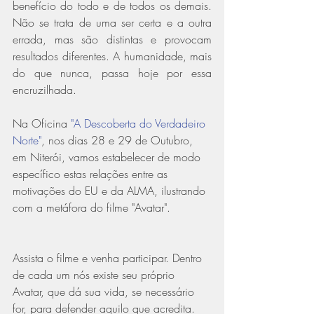
benefício do todo e de todos os demais. 
Não se trata de uma ser certa e a outra 
errada, mas são distintas e provocam 
resultados diferentes. A humanidade, mais 
do que nunca, passa hoje por essa 
encruzilhada.
Na Oficina 
"A Descoberta do Verdadeiro 
Norte"
, nos dias 28 e 29 de Outubro, 
em Niterói, vamos estabelecer de modo 
específico estas relações entre as 
motivações do EU e da ALMA, ilustrando 
com a metáfora do filme "Avatar".
Assista o filme e venha participar. Dentro 
de cada um nós existe seu próprio 
Avatar, que dá sua vida, se necessário 
for, para defender aquilo que acredita. 