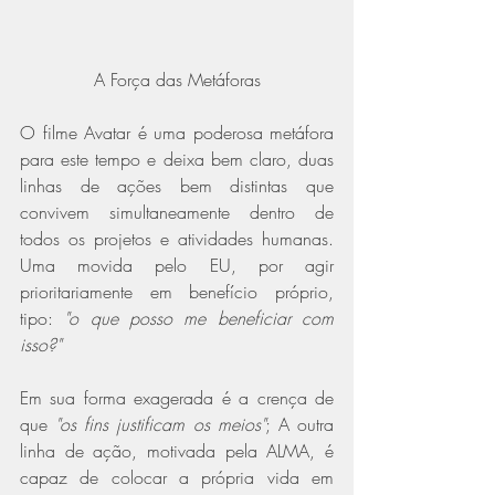
A Força das Metáforas
O filme Avatar é uma poderosa metáfora 
para este tempo e deixa bem claro, duas 
linhas de ações bem distintas que 
convivem simultaneamente dentro de 
todos os projetos e atividades humanas. 
Uma movida pelo EU, por agir 
prioritariamente em benefício próprio, 
tipo: 
"o que posso me beneficiar com 
isso?"
Em sua forma exagerada é a crença de 
que 
"os fins justificam os meios"
; A outra 
linha de ação, motivada pela ALMA, é 
capaz de colocar a própria vida em 